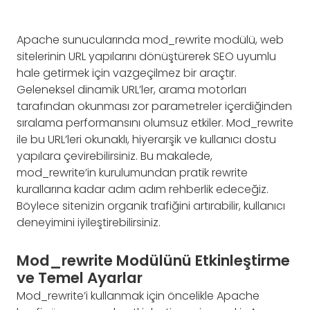
Apache sunucularında mod_rewrite modülü, web
sitelerinin URL yapılarını dönüştürerek SEO uyumlu
hale getirmek için vazgeçilmez bir araçtır.
Geleneksel dinamik URL’ler, arama motorları
tarafından okunması zor parametreler içerdiğinden
sıralama performansını olumsuz etkiler. Mod_rewrite
ile bu URL’leri okunaklı, hiyerarşik ve kullanıcı dostu
yapılara çevirebilirsiniz. Bu makalede,
mod_rewrite’in kurulumundan pratik rewrite
kurallarına kadar adım adım rehberlik edeceğiz.
Böylece sitenizin organik trafiğini artırabilir, kullanıcı
deneyimini iyileştirebilirsiniz.
Mod_rewrite Modülünü Etkinleştirme
ve Temel Ayarlar
Mod_rewrite’i kullanmak için öncelikle Apache