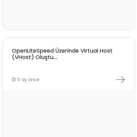
OpenLiteSpeed Üzerinde Virtual Host
(VHost) Oluştu...
5 ay önce