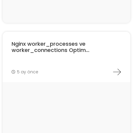
Nginx worker_processes ve
worker_connections Optim...
5 ay önce