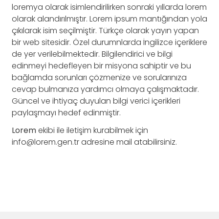
loremya olarak isimlendirilirken sonraki yıllarda lorem
olarak alandırılmıştır. Lorem ipsum mantığından yola
çıkılarak isim seçilmiştir. Türkçe olarak yayın yapan
bir web sitesidir. Özel durumnlarda İngilizce içeriklere
de yer verilebilmektedir. Bilgilendirici ve bilgi
edinmeyi hedefleyen bir misyona sahiptir ve bu
bağlamda sorunları çözmenize ve sorularınıza
cevap bulmanıza yardımcı olmaya çalışmaktadır.
Güncel ve ihtiyaç duyulan bilgi verici içerikleri
paylaşmayı hedef edinmiştir.
Lorem
ekibi ile iletişim kurabilmek için
info@lorem.gen.tr
adresine mail atabilirsiniz.