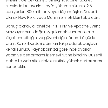
sıkıştırın. Gerçek dünya örneğinde, bir e-ticaret
sitesinde bu ayarlar sayfa yükleme süresini 2.5
saniyeden 800 milisaniyeye düşürmüştür. Düzenli
olarak New Relic veya Munin ile metrikleri takip edin.
Sonuç olarak, cPanel’de PHP-FPM ve Apache Event
MPM ayarlarını doğru uygulamak, sunucunuzun
ölçeklenebilirliğini ve güvenilirliğini önemli ölçüde
artırır. Bu rehberdeki adımları takip ederek başlayın,
kendi sunucu kaynaklarınıza göre ince ayarlar
yapın ve performans izlemeyi rutine bindirin. Düzenli
bakım ile web siteleriniz kesintisiz yüksek performans
sunacaktır.