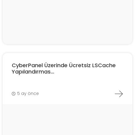
CyberPanel Üzerinde Ücretsiz LSCache
Yapılandırmas...
5 ay önce