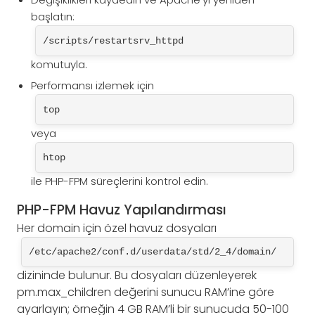
başlatın:
/scripts/restartsrv_httpd
komutuyla.
Performansı izlemek için
top
veya
htop
ile PHP-FPM süreçlerini kontrol edin.
PHP-FPM Havuz Yapılandırması
Her domain için özel havuz dosyaları
/etc/apache2/conf.d/userdata/std/2_4/domain/
dizininde bulunur. Bu dosyaları düzenleyerek
pm.max_children değerini sunucu RAM’ine göre
ayarlayın; örneğin 4 GB RAM’li bir sunucuda 50-100