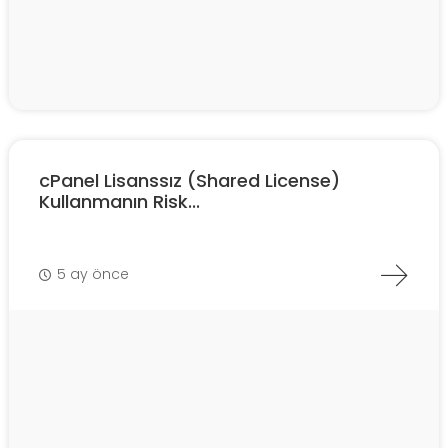
cPanel Lisanssız (Shared License)
Kullanmanın Risk...
5 ay önce