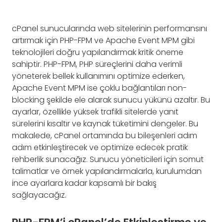
cPanel sunucularında web sitelerinin performansını
artırmak için PHP-FPM ve Apache Event MPM gibi
teknolojileri doğru yapılandırmak kritik öneme
sahiptir. PHP-FPM, PHP süreçlerini daha verimli
yöneterek bellek kullanımını optimize ederken,
Apache Event MPM ise çoklu bağlantıları non-
blocking şekilde ele alarak sunucu yükünü azaltır. Bu
ayarlar, özellikle yüksek trafikli sitelerde yanıt
sürelerini kısaltır ve kaynak tüketimini dengeler. Bu
makalede, cPanel ortamında bu bileşenleri adım
adım etkinleştirecek ve optimize edecek pratik
rehberlik sunacağız. Sunucu yöneticileri için somut
talimatlar ve örnek yapılandırmalarla, kurulumdan
ince ayarlara kadar kapsamlı bir bakış
sağlayacağız.