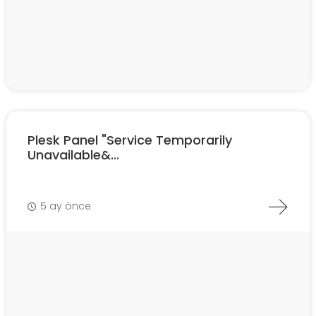
Plesk Panel "Service Temporarily
Unavailable&...
5 ay önce