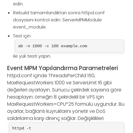
edin.
Rebuild tamamlandıktan sonra httpd.conf
dosyasını kontrol edin: ServerMPMModule
event_module.
Test için
ab -n 1000 -c 100 example.com
ile yük testi yapın.
Event MPM Yapılandırma Parametreleri
httpd.conf içinde ThreadsPerChild 150,
MaxRequestWorkers 1000 ve ServerLimit 16 gibi
değerleri ayarlayın. Sunucu çekirdek sayısına göre
hesaplayın: örneğin 8 çekirdekli bir VPS için
MaxRequestWorkers=CPU*25 formülü uygundur. Bu
ayarlar, bağlantı kuyruklarını yönetir ve DoS
saldırılarına karşı direnç sağlar. Değişiklikleri
httpd -t