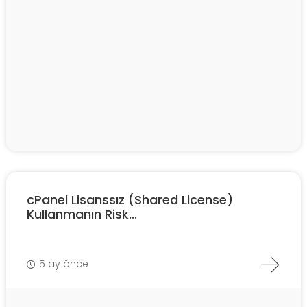
cPanel Lisanssız (Shared License)
Kullanmanın Risk...
5 ay önce