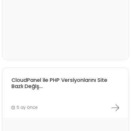
CloudPanel ile PHP Versiyonlarını Site
Bazlı Değiş...
5 ay önce