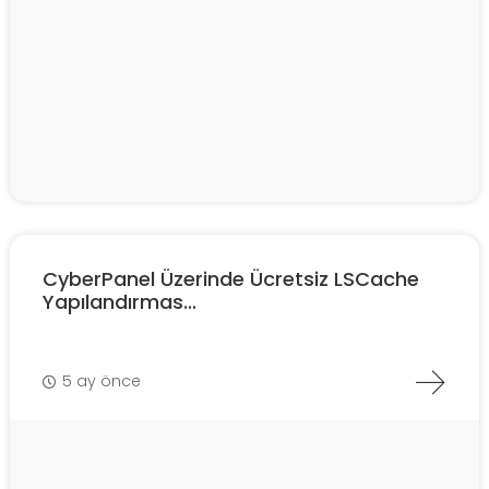
CyberPanel Üzerinde Ücretsiz LSCache
Yapılandırmas...
5 ay önce