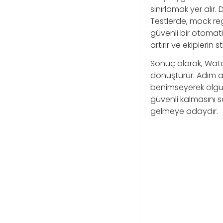
sınırlamak yer alır.
Testlerde, mock reg
güvenli bir otomat
artırır ve ekiplerin
Sonuç olarak, Watc
dönüştürür. Adım ad
benimseyerek olgunl
güvenli kalmasını s
gelmeye adaydır.