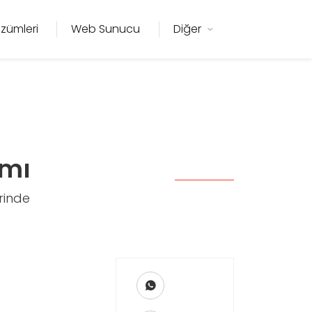
zümleri
Web Sunucu
Diğer
ımı
rinde