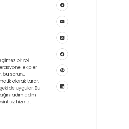
çilmez bir rol
erasyonel ekipler
r, bu sorunu
atik olarak tarar,
şekilde uygular. Bu
acağını adım adım
sintisiz hizmet