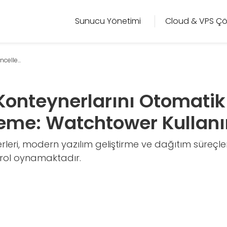
Sunucu Yönetimi
Cloud & VPS Çö
elle...
Konteynerlarını Otomatik
eme: Watchtower Kullan
leri, modern yazılım geliştirme ve dağıtım süreçle
 rol oynamaktadır.