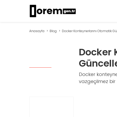
Anasayfa
Blog
Docker Konteynerlarını Otomatik Günc
Docker 
Güncell
Docker konteyner
vazgeçilmez bir