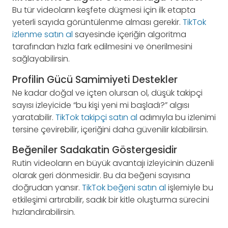
Bu tür videoların keşfete düşmesi için ilk etapta
yeterli sayıda görüntülenme alması gerekir.
TikTok
izlenme satın al
sayesinde içeriğin algoritma
tarafından hızla fark edilmesini ve önerilmesini
sağlayabilirsin.
Profilin Gücü Samimiyeti Destekler
Ne kadar doğal ve içten olursan ol, düşük takipçi
sayısı izleyicide “bu kişi yeni mi başladı?” algısı
yaratabilir.
TikTok takipçi satın al
adımıyla bu izlenimi
tersine çevirebilir, içeriğini daha güvenilir kılabilirsin.
Beğeniler Sadakatin Göstergesidir
Rutin videoların en büyük avantajı izleyicinin düzenli
olarak geri dönmesidir. Bu da beğeni sayısına
doğrudan yansır.
TikTok beğeni satın al
işlemiyle bu
etkileşimi artırabilir, sadık bir kitle oluşturma sürecini
hızlandırabilirsin.