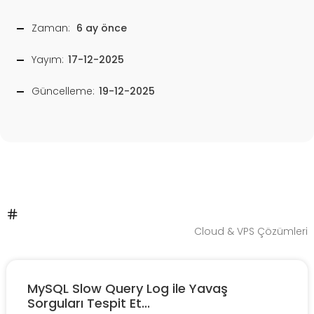
Zaman:
6 ay önce
Yayım:
17-12-2025
Güncelleme:
19-12-2025
Cloud & VPS Çözümleri
MySQL Slow Query Log ile Yavaş
Sorguları Tespit Et...