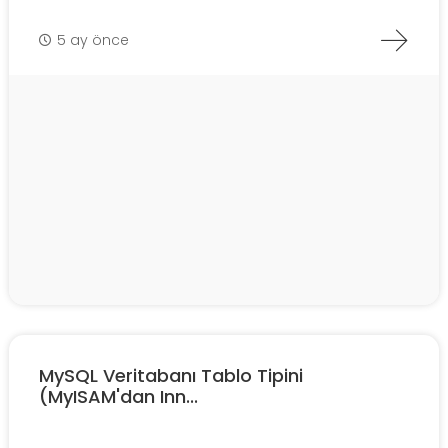
5 ay önce
MySQL Veritabanı Tablo Tipini
(MyISAM'dan Inn...