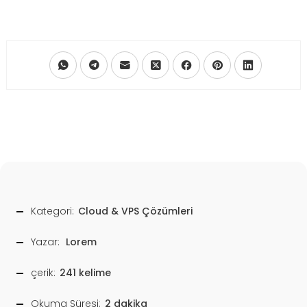
Kategori:
Cloud & VPS Çözümleri
Yazar:
Lorem
çerik:
241 kelime
Okuma Süresi:
2 dakika