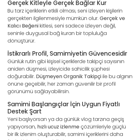
Gerçek Kitleyle Gerçek Bağlar Kur
Bu tarz içeriklerin etkili olması, seni izleyen kişilerin
gerçekten ilgilenmesiyle mümkün olur.
Gerçek ve
Kalıcı Beğeni
kitlesi, seni sadece izleyen değil,
seninle duygusal bağ kuran bir topluluğa
dönüştürür.
İstikrarlı Profil, Samimiyetin Güvencesidir
Günlük rutin gibi kişisel içeriklerde takipçi sayısının
aniden düşmesi, izleyicide sahicilik şüphesi
doğurabilir.
Düşmeyen Organik Takipçi
ile bu algının
önüne geçebilir, her zaman güvenilir bir profil
görünümü sağlayabilirsin.
Samimi Başlangıçlar İçin Uygun Fiyatlı
Destek Şart
Yeni başlıyorsan ya da günlük vlog tarzına geçiş
yapıyorsan,
hızlı ucuz izlenme
çözümleriyle güçlü
bir ilk izlenim oluşturabilir, samimi içeriklerini daha