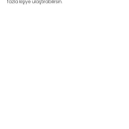
fazla kişiye ulaştırabilirsin.