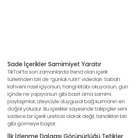
Sade İçerikler Samimiyet Yaratır
TikTok’ta son zamanlarda trend olan içerik
türlerinden biri de “günlük rutin” videoları. Sabah
kahveni nasıl içiyorsun, hangi kitabı okuyorsun, gün
içinde ne yapıyorsun gibi basit ama samimi
paylaşımlar, izleyiciyle duygusal bağ kurmanın en
doğal yoludur. Bu içerikler sayesinde takipçiler seni
sadece bir içerik üreticisi olarak değil, tanıdıkları biri
gibi görmeye başlar.
İlk İzlenme Dalgası Görünürlüğü Tetikler