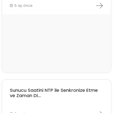
5 ay önce
Sunucu Saatini NTP ile Senkronize Etme
ve Zaman Di...