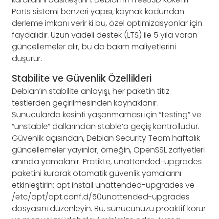
Ports sistemi benzeri yapısı, kaynak kodundan
derleme imkanı verir ki bu, özel optimizasyonlar için
faydalıdır. Uzun vadeli destek (LTS) ile 5 yıla varan
güncellemeler alır, bu da bakım maliyetlerini
düşürür.
Stabilite ve Güvenlik Özellikleri
Debian’ın stabilite anlayışı, her paketin titiz
testlerden geçirilmesinden kaynaklanır.
Sunucularda kesinti yaşanmaması için “testing” ve
“unstable” dallarından stable’a geçiş kontrollüdür.
Güvenlik açısından, Debian Security Team haftalık
güncellemeler yayınlar; örneğin, OpenSSL zafiyetleri
anında yamalanır. Pratikte, unattended-upgrades
paketini kurarak otomatik güvenlik yamalarını
etkinleştirin: apt install unattended-upgrades ve
/etc/apt/apt.conf.d/50unattended-upgrades
dosyasını düzenleyin. Bu, sunucunuzu proaktif korur