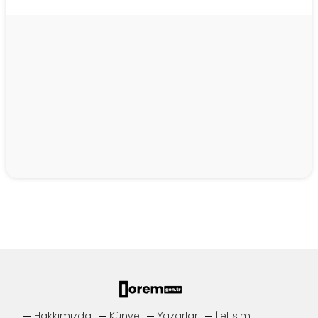
Hakkımızda
Künye
Yazarlar
İletişim