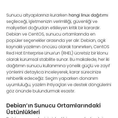
Sunucu altyapılarınızı kurarken
hangi linux dağıtımı
seçileceği, işletmenizin verimliliği, güvenliği ve
maliyetleri doğrudan etkileyen kritik bir karardır.
Debian ve CentOS, sunucu ortamlarında en
popüler seçenekler arasında yer alır. Debian, açık
kaynaklı yazılımın öncüsü olarak tanınırken, CentOS
Red Hat Enterprise Linux’un (RHEL) ücretsiz bir klonu
olarak kurumsal stabilite sunar. Bu makalede, her iki
dağıtımın sunucu kullanımına yönelik güçlü ve zayıf
yönlerini detaylıca inceleyerek, karar sürecinize
rehberlik edeceğiz. Seçim yaparken donanım
uyumluluğu, yazılım ihtiyaçları ve destek döngülerini
göz önünde bulundurmak esastır.
Debian’ın Sunucu Ortamlarındaki
Üstünlükleri