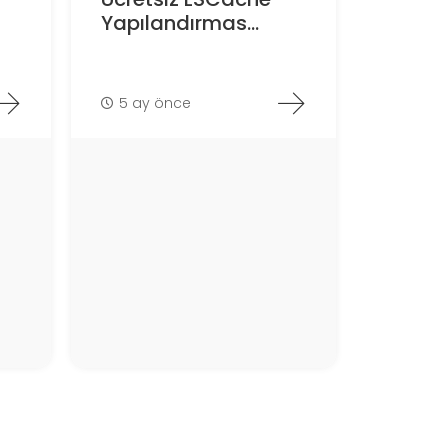
Yapılandırmas...
5 ay önce