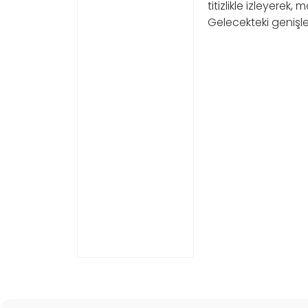
titizlikle izleyerek
Gelecekteki genişl