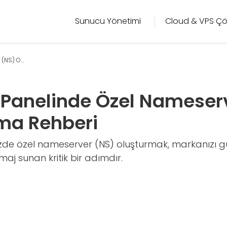
Sunucu Yönetimi
Cloud & VPS Çö
NS) O...
 Panelinde Özel Nameser
ma Rehberi
izde özel nameserver (NS) oluşturmak, markanızı g
maj sunan kritik bir adımdır.