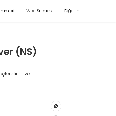
zümleri
Web Sunucu
Diğer
ver (NS)
üçlendiren ve