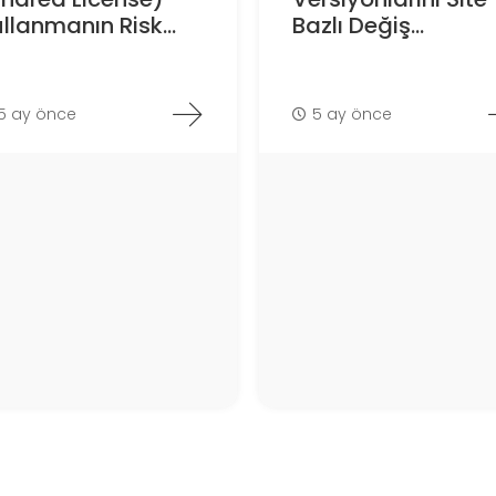
llanmanın Risk...
Bazlı Değiş...
5 ay önce
5 ay önce