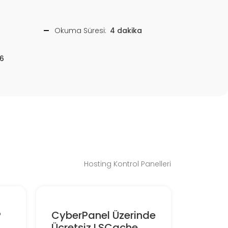
Okuma Süresi:
4 dakika
6
Hosting Kontrol Panelleri
P
CyberPanel Üzerinde
Ücretsiz LSCache