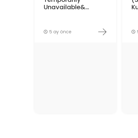
Unavailable&...
Ku
5 ay önce