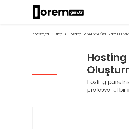
Anasayfa
Blog
Hosting Panelinde Özel Nameserver (
Hosting
Oluştur
Hosting panelin
profesyonel bir i