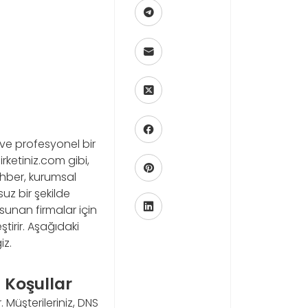
ve profesyonel bir
irketiniz.com gibi,
ehber, kurumsal
uz bir şekilde
 sunan firmalar için
tirir. Aşağıdaki
iz.
 Koşullar
 Müşterileriniz, DNS