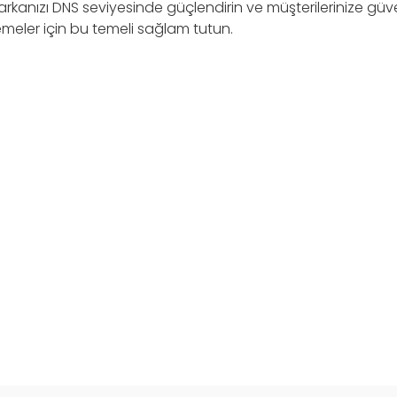
, markanızı DNS seviyesinde güçlendirin ve müşterilerinize güv
emeler için bu temeli sağlam tutun.