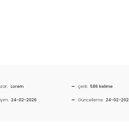
zar:
Lorem
çerik:
586 kelime
ayım:
24-02-2026
Güncelleme:
24-02-202