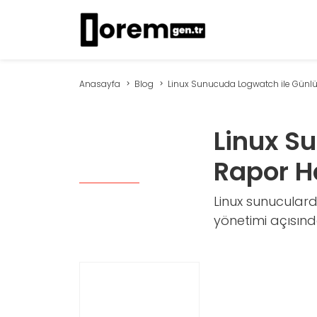
Anasayfa
Blog
Linux Sunucuda Logwatch ile Günlük
Linux S
Rapor H
Linux sunucularda
yönetimi açısınd