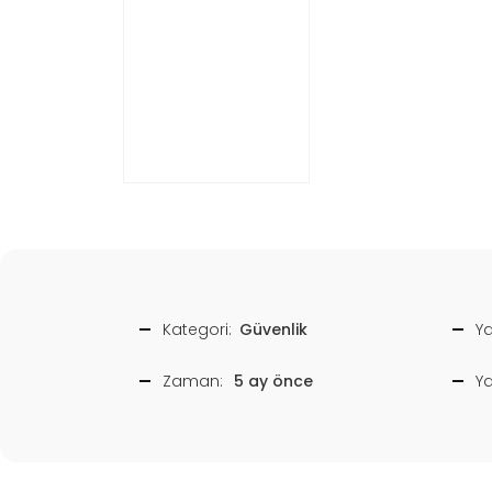
Kategori:
Güvenlik
Ya
Zaman:
5 ay önce
Y