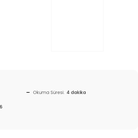
Okuma Süresi:
4 dakika
6