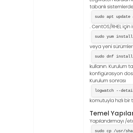
tabanlı sistemlerde
sudo apt update 
. CentOS/RHEL için 
sudo yum install
veya yeni sürümle
sudo dnf install
kullanın. Kurulum 
konfigürasyon dosya
Kurulum sonrası
logwatch --detai
komutuyla hızlı bir 
Temel Yapıla
Yapılandırmayı /et
sudo cp /usr/sha