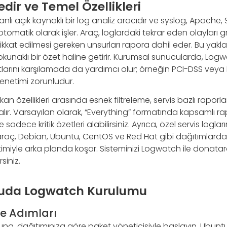
ir ve Temel Özellikleri
nlı açık kaynaklı bir log analiz aracıdır ve syslog, Apache,
 otomatik olarak işler. Araç, loglardaki tekrar eden olayları gru
dikkat edilmesi gereken unsurları rapora dahil eder. Bu yakl
ı okunaklı bir özet haline getirir. Kurumsal sunucularda, Log
larını karşılamada da yardımcı olur; örneğin PCI-DSS veya 
denetimi zorunludur.
an özellikleri arasında esnek filtreleme, servis bazlı rapo
ır. Varsayılan olarak, “Everything” formatında kapsamlı rap
adece kritik özetleri alabilirsiniz. Ayrıca, özel servis logları
 Bu araç, Debian, Ubuntu, CentOS ve Red Hat gibi dağıtımlarda
miyle arka planda koşar. Sisteminizi Logwatch ile donatara
rsiniz.
cuda Logwatch Kurulumu
e Adımları
a, dağıtımınıza göre paket yöneticisiyle başlayın. Ubun