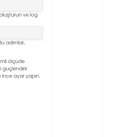
 oluşturun ve log
Bu adımlar,
emli ölçüde
i güçlendirir.
 ince ayar yapın.