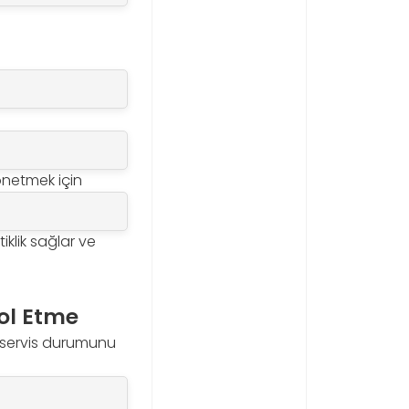
önetmek için
iklik sağlar ve
ol Etme
e servis durumunu