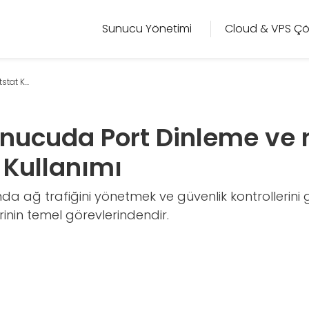
Sunucu Yönetimi
Cloud & VPS Çö
tat K...
unucuda Port Dinleme ve 
Kullanımı
nda ağ trafiğini yönetmek ve güvenlik kontrollerini 
rinin temel görevlerindendir.