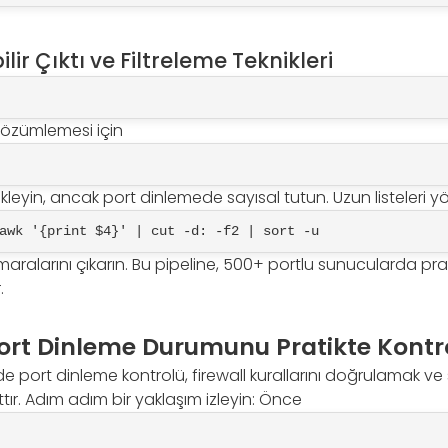
ir Çıktı ve Filtreleme Teknikleri
özümlemesi için
kleyin, ancak port dinlemede sayısal tutun. Uzun listeleri y
awk '{print $4}' | cut -d: -f2 | sort -u
aralarını çıkarın. Bu pipeline, 500+ portlu sunucularda prat
.
rt Dinleme Durumunu Pratikte Kontr
 port dinleme kontrolü, firewall kurallarını doğrulamak v
ttır. Adım adım bir yaklaşım izleyin: Önce