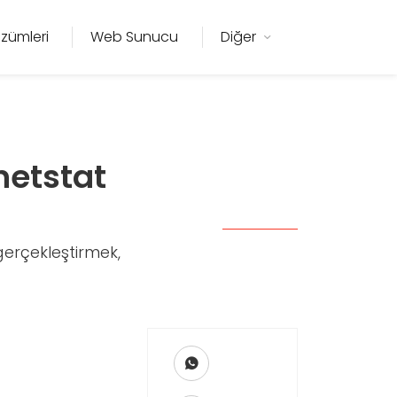
zümleri
Web Sunucu
Diğer
netstat
gerçekleştirmek,