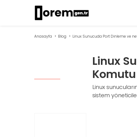
Anasayfa
Blog
Linux Sunucuda Port Dinleme ve nets
Linux S
Komutu 
Linux sunucuları
sistem yöneticile