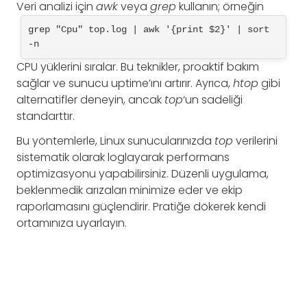
Veri analizi için
awk
veya
grep
kullanın; örneğin
grep "Cpu" top.log | awk '{print $2}' | sort 
-n
CPU yüklerini sıralar. Bu teknikler, proaktif bakım
sağlar ve sunucu uptime’ını artırır. Ayrıca,
htop
gibi
alternatifler deneyin, ancak
top
‘un sadeliği
standarttır.
Bu yöntemlerle, Linux sunucularınızda
top
verilerini
sistematik olarak loglayarak performans
optimizasyonu yapabilirsiniz. Düzenli uygulama,
beklenmedik arızaları minimize eder ve ekip
raporlamasını güçlendirir. Pratiğe dökerek kendi
ortamınıza uyarlayın.