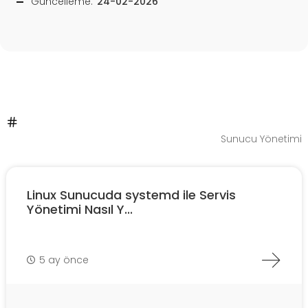
Güncelleme:
24-02-2026
Sunucu Yönetimi
Linux Sunucuda systemd ile Servis
Yönetimi Nasıl Y...
5 ay önce