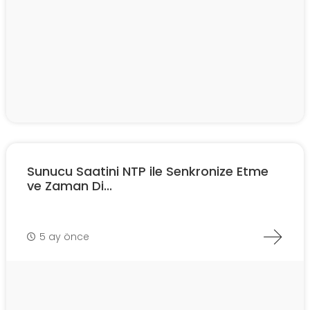
Sunucu Saatini NTP ile Senkronize Etme
ve Zaman Di...
5 ay önce