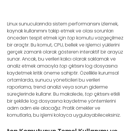
Linux sunucularında sistem performansını izlemek,
kaynak kullanımını takip etmek ve olası sorunları
önceden tespit etmek için
top
komutu vazgeçilmez
bir araçtır. Bu komut, CPU, bellek ve işlemci yüklerini
gerçek zamanlı olarak gösteren interaktif bir arayüz
sunar. Ancak, bu verileri kalıcı olarak saklamak ve
analiz etmek amacıyla
top
çıktısını log dosyasına
kaydetmek kritik öneme sahiptir. Özellikle kurumsal
ortamlarda, sunucu yöneticileri bu verileri
raporlama, trend analizi veya sorun giderme
süreçlerinde kullanır. Bu makalede,
top
çıktısını etkili
bir şekilde log dosyasına kaydetme yöntemlerini
adım adım ele alacağız. Pratik örnekler ve
komutlarla, bu işlemi kolayca uygulayabileceksiniz.