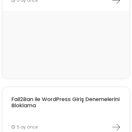
5 ay önce
Fail2Ban ile WordPress Giriş Denemelerini
Bloklama
5 ay önce