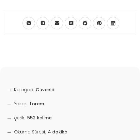
Kategori:
Güvenlik
Yazar:
Lorem
çerik:
552 kelime
Okuma Süresi:
4 dakika