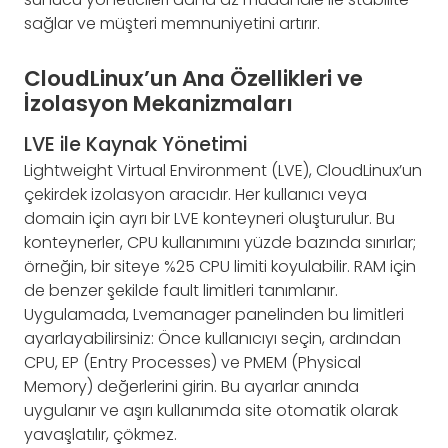
sağlar ve müşteri memnuniyetini artırır.
CloudLinux’un Ana Özellikleri ve
İzolasyon Mekanizmaları
LVE ile Kaynak Yönetimi
Lightweight Virtual Environment (LVE), CloudLinux’un
çekirdek izolasyon aracıdır. Her kullanıcı veya
domain için ayrı bir LVE konteyneri oluşturulur. Bu
konteynerler, CPU kullanımını yüzde bazında sınırlar;
örneğin, bir siteye %25 CPU limiti koyulabilir. RAM için
de benzer şekilde fault limitleri tanımlanır.
Uygulamada, Lvemanager panelinden bu limitleri
ayarlayabilirsiniz: Önce kullanıcıyı seçin, ardından
CPU, EP (Entry Processes) ve PMEM (Physical
Memory) değerlerini girin. Bu ayarlar anında
uygulanır ve aşırı kullanımda site otomatik olarak
yavaşlatılır, çökmez.