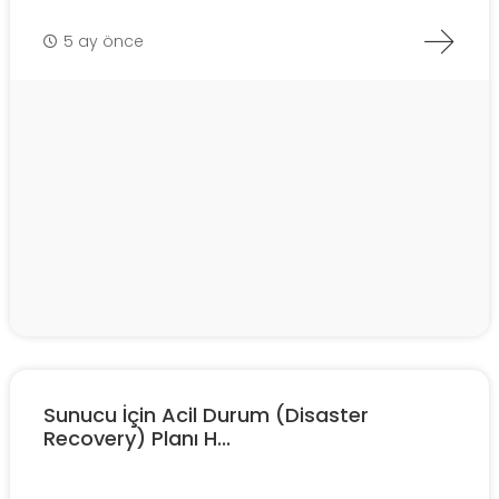
5 ay önce
Sunucu İçin Acil Durum (Disaster
Recovery) Planı H...