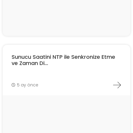
Sunucu Saatini NTP ile Senkronize Etme
ve Zaman Di...
5 ay önce