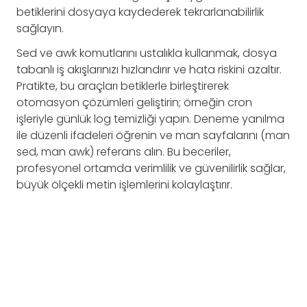
betiklerini dosyaya kaydederek tekrarlanabilirlik
sağlayın.
Sed ve awk komutlarını ustalıkla kullanmak, dosya
tabanlı iş akışlarınızı hızlandırır ve hata riskini azaltır.
Pratikte, bu araçları betiklerle birleştirerek
otomasyon çözümleri geliştirin; örneğin cron
işleriyle günlük log temizliği yapın. Deneme yanılma
ile düzenli ifadeleri öğrenin ve man sayfalarını (man
sed, man awk) referans alın. Bu beceriler,
profesyonel ortamda verimlilik ve güvenilirlik sağlar,
büyük ölçekli metin işlemlerini kolaylaştırır.