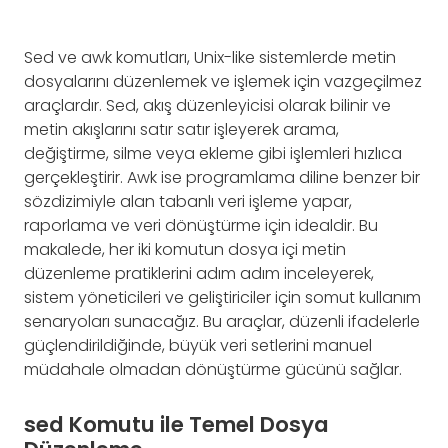
Sed ve awk komutları, Unix-like sistemlerde metin
dosyalarını düzenlemek ve işlemek için vazgeçilmez
araçlardır. Sed, akış düzenleyicisi olarak bilinir ve
metin akışlarını satır satır işleyerek arama,
değiştirme, silme veya ekleme gibi işlemleri hızlıca
gerçekleştirir. Awk ise programlama diline benzer bir
sözdizimiyle alan tabanlı veri işleme yapar,
raporlama ve veri dönüştürme için idealdir. Bu
makalede, her iki komutun dosya içi metin
düzenleme pratiklerini adım adım inceleyerek,
sistem yöneticileri ve geliştiriciler için somut kullanım
senaryoları sunacağız. Bu araçlar, düzenli ifadelerle
güçlendirildiğinde, büyük veri setlerini manuel
müdahale olmadan dönüştürme gücünü sağlar.
sed Komutu ile Temel Dosya