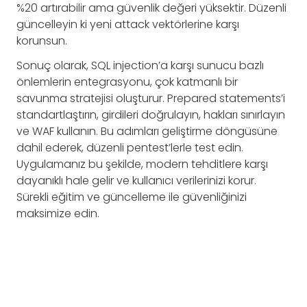
%20 artırabilir ama güvenlik değeri yüksektir. Düzenli
güncelleyin ki yeni attack vektörlerine karşı
korunsun.
Sonuç olarak, SQL injection’a karşı sunucu bazlı
önlemlerin entegrasyonu, çok katmanlı bir
savunma stratejisi oluşturur. Prepared statements’i
standartlaştırın, girdileri doğrulayın, hakları sınırlayın
ve WAF kullanın. Bu adımları geliştirme döngüsüne
dahil ederek, düzenli pentest’lerle test edin.
Uygulamanız bu şekilde, modern tehditlere karşı
dayanıklı hale gelir ve kullanıcı verilerinizi korur.
Sürekli eğitim ve güncelleme ile güvenliğinizi
maksimize edin.