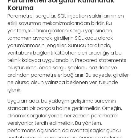
Parametreli Sorgular Kullanarak
Koruma
Parametreli sorgular, SQL injection saldırılarının en
etkili savunma mekanizmalarından biridir. Bu
yöntem, kullanıcı girdilerini sorgu yapısından
tamamen ayırarak, girdilerin SQL kodu olarak
yorumlanmasını engeller. Sunucu tarafında,
veritabanı bağlantı kütüphaneleri aracılığıyla bu
teknik kolayca uygulanabilir. Prepared statements
oluştururken, önce sorgu şablonu hazırlanır ve
ardından parametreler bağlanır. Bu sayede, girdiler
ne olursa olsun yalnızca beklenen veri türünde
işlenir.
Uygulamada, bu yaklaşım geliştirme sürecinin
standart bir parçası haline getirilmelidir. Örneğin,
dinamik sorgular yerine her zaman parametreli
versiyonlar tercih edilmelidir. Bu yöntem,
performans açısından da avantaj sağlar çünkü
veritabanı sunucusu sorguyu önceden derler ve