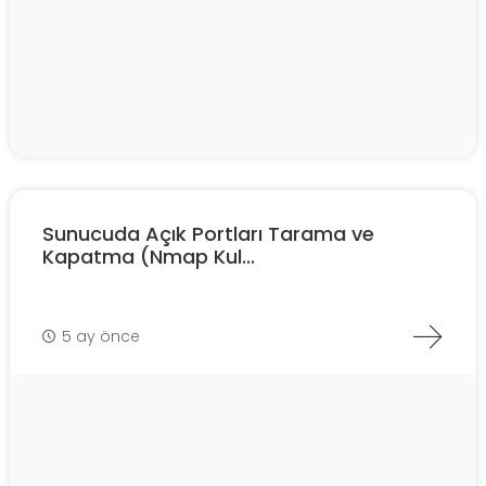
Sunucuda Açık Portları Tarama ve
Kapatma (Nmap Kul...
5 ay önce