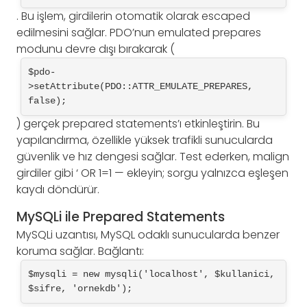
. Bu işlem, girdilerin otomatik olarak escaped
edilmesini sağlar. PDO’nun emulated prepares
modunu devre dışı bırakarak (
$pdo-
>setAttribute(PDO::ATTR_EMULATE_PREPARES, 
false);
) gerçek prepared statements’ı etkinleştirin. Bu
yapılandırma, özellikle yüksek trafikli sunucularda
güvenlik ve hız dengesi sağlar. Test ederken, malign
girdiler gibi ‘ OR 1=1 — ekleyin; sorgu yalnızca eşleşen
kaydı döndürür.
MySQLi ile Prepared Statements
MySQLi uzantısı, MySQL odaklı sunucularda benzer
koruma sağlar. Bağlantı:
$mysqli = new mysqli('localhost', $kullanici, 
$sifre, 'ornekdb');