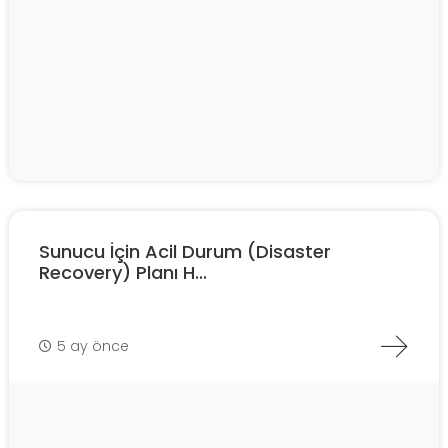
Sunucu İçin Acil Durum (Disaster
Recovery) Planı H...
5 ay önce