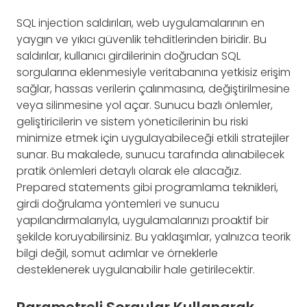
SQL injection saldırıları, web uygulamalarının en
yaygın ve yıkıcı güvenlik tehditlerinden biridir. Bu
saldırılar, kullanıcı girdilerinin doğrudan SQL
sorgularına eklenmesiyle veritabanına yetkisiz erişim
sağlar, hassas verilerin çalınmasına, değiştirilmesine
veya silinmesine yol açar. Sunucu bazlı önlemler,
geliştiricilerin ve sistem yöneticilerinin bu riski
minimize etmek için uygulayabileceği etkili stratejiler
sunar. Bu makalede, sunucu tarafında alınabilecek
pratik önlemleri detaylı olarak ele alacağız.
Prepared statements gibi programlama teknikleri,
girdi doğrulama yöntemleri ve sunucu
yapılandırmalarıyla, uygulamalarınızı proaktif bir
şekilde koruyabilirsiniz. Bu yaklaşımlar, yalnızca teorik
bilgi değil, somut adımlar ve örneklerle
desteklenerek uygulanabilir hale getirilecektir.