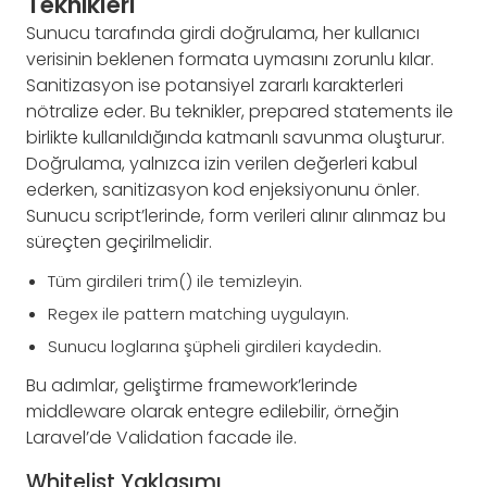
Teknikleri
Sunucu tarafında girdi doğrulama, her kullanıcı
verisinin beklenen formata uymasını zorunlu kılar.
Sanitizasyon ise potansiyel zararlı karakterleri
nötralize eder. Bu teknikler, prepared statements ile
birlikte kullanıldığında katmanlı savunma oluşturur.
Doğrulama, yalnızca izin verilen değerleri kabul
ederken, sanitizasyon kod enjeksiyonunu önler.
Sunucu script’lerinde, form verileri alınır alınmaz bu
süreçten geçirilmelidir.
Tüm girdileri trim() ile temizleyin.
Regex ile pattern matching uygulayın.
Sunucu loglarına şüpheli girdileri kaydedin.
Bu adımlar, geliştirme framework’lerinde
middleware olarak entegre edilebilir, örneğin
Laravel’de Validation facade ile.
Whitelist Yaklaşımı