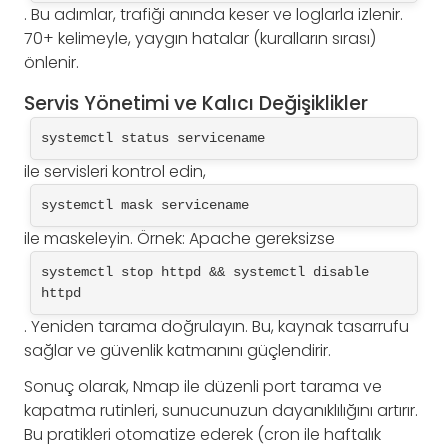
. Bu adımlar, trafiği anında keser ve loglarla izlenir.
70+ kelimeyle, yaygın hatalar (kuralların sırası)
önlenir.
Servis Yönetimi ve Kalıcı Değişiklikler
systemctl status servicename
ile servisleri kontrol edin,
systemctl mask servicename
ile maskeleyin. Örnek: Apache gereksizse
systemctl stop httpd && systemctl disable 
httpd
. Yeniden tarama doğrulayın. Bu, kaynak tasarrufu
sağlar ve güvenlik katmanını güçlendirir.
Sonuç olarak, Nmap ile düzenli port tarama ve
kapatma rutinleri, sunucunuzun dayanıklılığını artırır.
Bu pratikleri otomatize ederek (cron ile haftalık