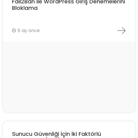
Fail2Ban ile WordPress Giriş Denemelerini
Bloklama
5 ay önce
Sunucu Güvenliği İçin İki Faktörlü