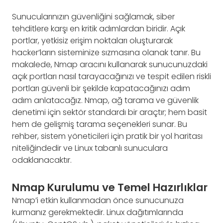
Sunucularınızın güvenliğini sağlamak, siber
tehditlere karşı en kritik adımlardan biridir. Açık
portlar, yetkisiz erişim noktaları oluşturarak
hacker’ların sisteminize sızmasına olanak tanır. Bu
makalede, Nmap aracını kullanarak sunucunuzdaki
açık portları nasıl tarayacağınızı ve tespit edilen riskli
portları güvenli bir şekilde kapatacağınızı adım
adım anlatacağız. Nmap, ağ tarama ve güvenlik
denetimi için sektör standardı bir araçtır; hem basit
hem de gelişmiş tarama seçenekleri sunar. Bu
rehber, sistem yöneticileri için pratik bir yol haritası
niteliğindedir ve Linux tabanlı sunuculara
odaklanacaktır.
Nmap Kurulumu ve Temel Hazırlıklar
Nmap’i etkin kullanmadan önce sunucunuza
kurmanız gerekmektedir. Linux dağıtımlarında