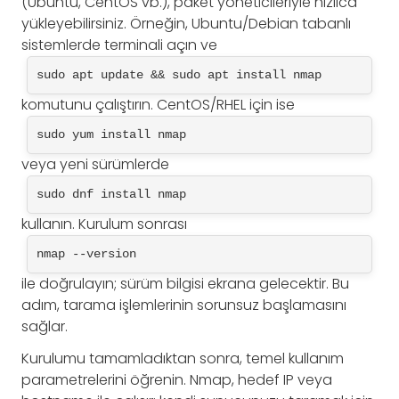
(Ubuntu, CentOS vb.), paket yöneticileriyle hızlıca
yükleyebilirsiniz. Örneğin, Ubuntu/Debian tabanlı
sistemlerde terminali açın ve
sudo apt update && sudo apt install nmap
komutunu çalıştırın. CentOS/RHEL için ise
sudo yum install nmap
veya yeni sürümlerde
sudo dnf install nmap
kullanın. Kurulum sonrası
nmap --version
ile doğrulayın; sürüm bilgisi ekrana gelecektir. Bu
adım, tarama işlemlerinin sorunsuz başlamasını
sağlar.
Kurulumu tamamladıktan sonra, temel kullanım
parametrelerini öğrenin. Nmap, hedef IP veya