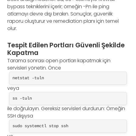
bypass tekniklerini içerir; örneğin -Pn ile ping
atlamayı devre dışı bırakın. Sonuçlar, güvenlik
raporu oluşturur ve remediation planı için temel
olur.
Tespit Edilen Portları Güvenli Şekilde
Kapatma
Tarama sonrası open portları kapatmak için
servisleri yönetin. Önce
netstat -tuln
veya
ss -tuln
ile doğrulayın. Gereksiz servisleri durdurun: Örneğin
SSH dışıysa
sudo systemctl stop ssh