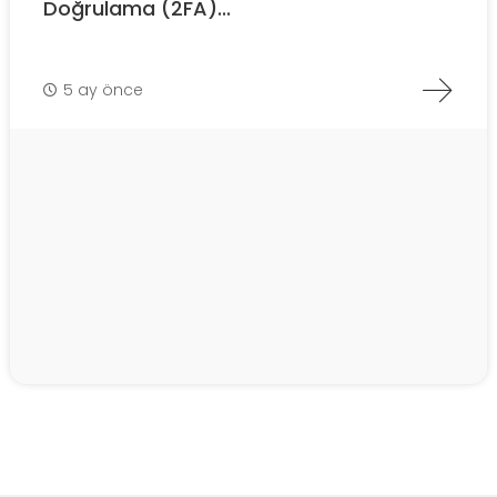
Doğrulama (2FA)...
5 ay önce