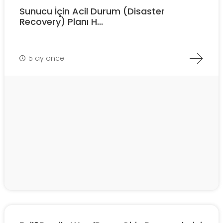
Sunucu İçin Acil Durum (Disaster
Recovery) Planı H...
5 ay önce