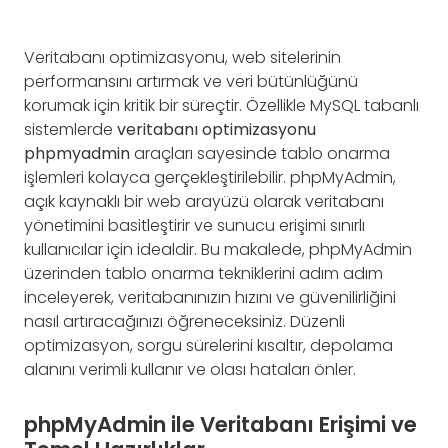
Veritabanı optimizasyonu, web sitelerinin
performansını artırmak ve veri bütünlüğünü
korumak için kritik bir süreçtir. Özellikle MySQL tabanlı
sistemlerde
veritabanı optimizasyonu
phpmyadmin
araçları sayesinde tablo onarma
işlemleri kolayca gerçekleştirilebilir. phpMyAdmin,
açık kaynaklı bir web arayüzü olarak veritabanı
yönetimini basitleştirir ve sunucu erişimi sınırlı
kullanıcılar için idealdir. Bu makalede, phpMyAdmin
üzerinden tablo onarma tekniklerini adım adım
inceleyerek, veritabanınızın hızını ve güvenilirliğini
nasıl artıracağınızı öğreneceksiniz. Düzenli
optimizasyon, sorgu sürelerini kısaltır, depolama
alanını verimli kullanır ve olası hataları önler.
phpMyAdmin ile Veritabanı Erişimi ve