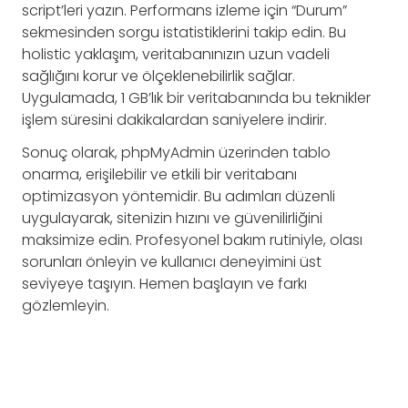
script’leri yazın. Performans izleme için “Durum”
sekmesinden sorgu istatistiklerini takip edin. Bu
holistic yaklaşım, veritabanınızın uzun vadeli
sağlığını korur ve ölçeklenebilirlik sağlar.
Uygulamada, 1 GB’lık bir veritabanında bu teknikler
işlem süresini dakikalardan saniyelere indirir.
Sonuç olarak, phpMyAdmin üzerinden tablo
onarma, erişilebilir ve etkili bir veritabanı
optimizasyon yöntemidir. Bu adımları düzenli
uygulayarak, sitenizin hızını ve güvenilirliğini
maksimize edin. Profesyonel bakım rutiniyle, olası
sorunları önleyin ve kullanıcı deneyimini üst
seviyeye taşıyın. Hemen başlayın ve farkı
gözlemleyin.