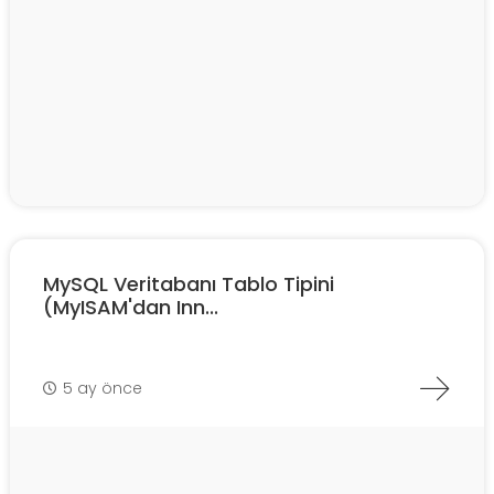
MySQL Veritabanı Tablo Tipini
(MyISAM'dan Inn...
5 ay önce