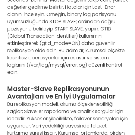
değerler gecikme belirtir. Hatalar için Last_Error
alanını inceleyin. Örneğin, binary log pozisyonu
uyumsuzluğunda STOP SLAVE; ardından doğru
pozisyonu belirleyip START SLAVE; yapın. GTID
(Global Transaction Identifier) kullanımını
etkinleştirerek (gtid_mode=ON) daha güvenilir
replikasyon elde edin. Bu adımlar, kurumsal ölçekte
kesintisiz operasyonlar için esastır ve sistem
loglarını (/var/log/mysql/error.log) düzenli kontrol
edin.
Master-Slave Replikasyonunun
Avantajları ve En İyi Uygulamalar
Bu replikasyon modeli, okuma ölçeklenebilirliği
sağlar; Slave’ler raporlama ve analitik sorgular için
idealdir. Yüksek erişilebilirlikte, failover senaryoları için
uygundur. Veri yedekliliği sayesinde felaket
kurtarma süresi kısalır. Kurumsal ortamlarda, birden