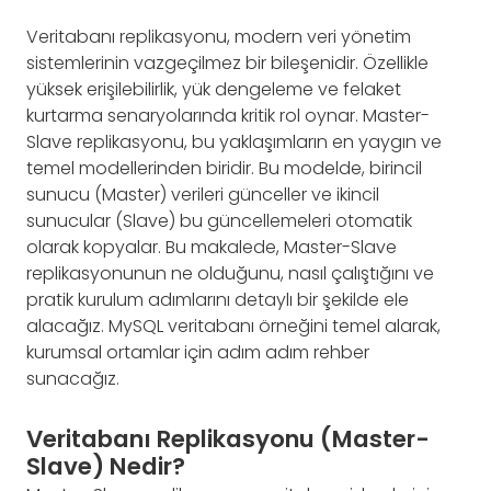
Veritabanı replikasyonu, modern veri yönetim
sistemlerinin vazgeçilmez bir bileşenidir. Özellikle
yüksek erişilebilirlik, yük dengeleme ve felaket
kurtarma senaryolarında kritik rol oynar. Master-
Slave replikasyonu, bu yaklaşımların en yaygın ve
temel modellerinden biridir. Bu modelde, birincil
sunucu (Master) verileri günceller ve ikincil
sunucular (Slave) bu güncellemeleri otomatik
olarak kopyalar. Bu makalede, Master-Slave
replikasyonunun ne olduğunu, nasıl çalıştığını ve
pratik kurulum adımlarını detaylı bir şekilde ele
alacağız. MySQL veritabanı örneğini temel alarak,
kurumsal ortamlar için adım adım rehber
sunacağız.
Veritabanı Replikasyonu (Master-
Slave) Nedir?