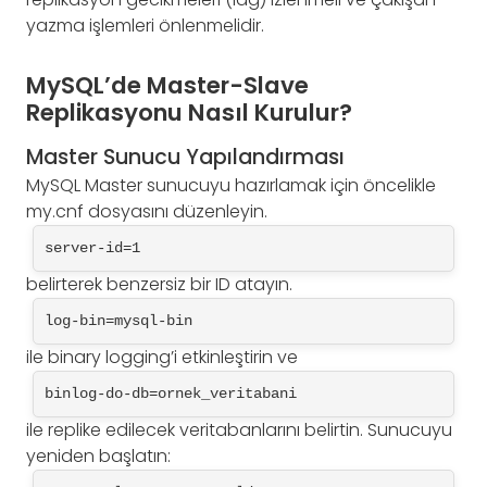
yazma işlemleri önlenmelidir.
MySQL’de Master-Slave
Replikasyonu Nasıl Kurulur?
Master Sunucu Yapılandırması
MySQL Master sunucuyu hazırlamak için öncelikle
my.cnf dosyasını düzenleyin.
server-id=1
belirterek benzersiz bir ID atayın.
log-bin=mysql-bin
ile binary logging’i etkinleştirin ve
binlog-do-db=ornek_veritabani
ile replike edilecek veritabanlarını belirtin. Sunucuyu
yeniden başlatın: