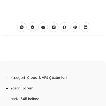
Kategori:
Cloud & VPS Çözümleri
Yazar:
Lorem
çerik:
545 kelime