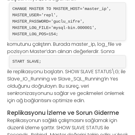
CHANGE MASTER TO MASTER_HOST='master_ip', 
MASTER_USER='repl', 
MASTER_PASSWORD='guclu_sifre', 
MASTER_LOG_FILE='mysql-bin.000001', 
MASTER_LOG_POS=154;
komutunu çalıştırın. Burada master_ip, log_file ve
pozisyon Master’dan alınan değerlerdir. Sonra
START SLAVE;
ile replikasyonu başlatın. SHOW SLAVE STATUS\G; ile
Slave_IO_Running ve Slave_SQL_Running’in Yes
olduğunu doğrulayın. Bu süreç, veri
senkronizasyonunu sağlar ve gecikmeleri önlemek
için ağ bağlantısını optimize edin.
Replikasyonu İzleme ve Sorun Giderme
Replikasyonun sağlıklı çalışmasını sağlamak için
düzenli izleme şarttır. SHOW SLAVE STATUS ile
Seconds_Behind_Master değerini takip edin; yüksek