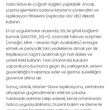
fazla Slave ile coğrafi dağılım yapılabilir. Ancak,
yazma işlemlerini sadece Master’a yönlendirin ve
replikasyon filtrelerini (replicate-do-db) dikkatli
kullanın.
En iyi uygulamalar arasında, SSL ile şifreli bağlantı
kurmak (MASTER_SSL=1), otomatik failover script’leri
(örneğin, MHA – Master High Availability) entegre
etmek ve periyodik tam yedekleme almak yer alır.
Replikasyon lag’ini azaltmak için hızlı diskler ve
yeterli RAM kullanın. Test ortamında kurulum
yaparak production’a geçin. Bu yaklaşımlar, sistem
güvenilirliğini maksimize eder ve işletme sürekliliğini
güvence altına alır.
Sonuç olarak, Master-Slave replikasyonu, veritabanı
altyapınızı güçlendirmenin etkili bir yoludur.
Yukarıdaki adımları takip ederek, kendi ortamınızda
hızlıca uygulayabilirsiniz. Düzenli bakım ve izleme ile