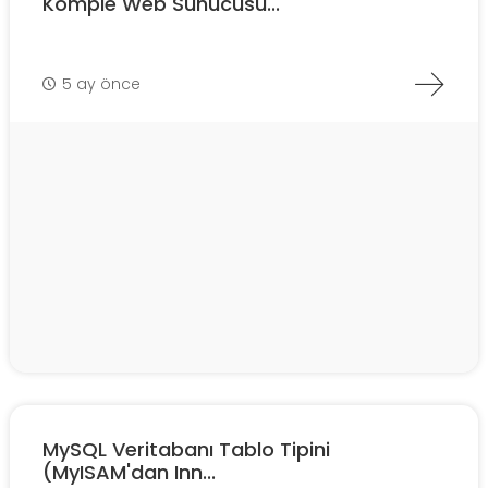
Komple Web Sunucusu...
5 ay önce
MySQL Veritabanı Tablo Tipini
(MyISAM'dan Inn...