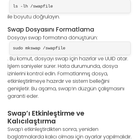
ls -lh /swapfile
ile boyutu doğrulayın.
Swap Dosyasını Formatlama
Dosyayı swap formatına dönüştürün:
sudo mkswap /swapfile
. Bu komut, dosyayı swap için hazırlar ve UUID atar.
İşlem saniyeler sürer. Hata durumunda, dosya
izinlerini kontrol edin. Formatlanmış dosya,
etkinleştirilmeye hazırdır ve sistem belleğini
genişletir. Bu aşama, swap’ın düzgün çalışmasını
garanti eder.
Swap’ı Etkinleştirme ve
Kalıcılaştırma
Swap’ı etkinleştirdikten sonra, yeniden
başlatmalarda kalıcı olması için ayarlar yapılmalıdır.