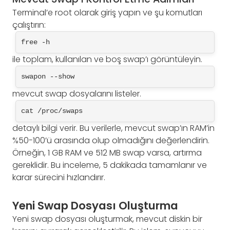
Terminal’e root olarak giriş yapın ve şu komutları
çalıştırın:
free -h
ile toplam, kullanılan ve boş swap’ı görüntüleyin.
swapon --show
mevcut swap dosyalarını listeler.
cat /proc/swaps
detaylı bilgi verir. Bu verilerle, mevcut swap’ın RAM’in
%50-100’ü arasında olup olmadığını değerlendirin.
Örneğin, 1 GB RAM ve 512 MB swap varsa, artırma
gereklidir. Bu inceleme, 5 dakikada tamamlanır ve
karar sürecini hızlandırır.
Yeni Swap Dosyası Oluşturma
Yeni swap dosyası oluşturmak, mevcut diskin bir