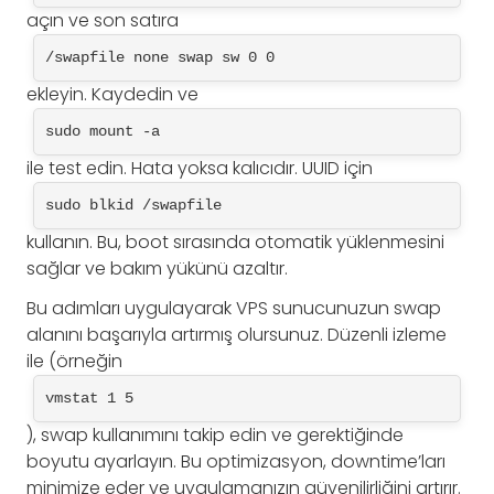
açın ve son satıra
/swapfile none swap sw 0 0
ekleyin. Kaydedin ve
sudo mount -a
ile test edin. Hata yoksa kalıcıdır. UUID için
sudo blkid /swapfile
kullanın. Bu, boot sırasında otomatik yüklenmesini
sağlar ve bakım yükünü azaltır.
Bu adımları uygulayarak VPS sunucunuzun swap
alanını başarıyla artırmış olursunuz. Düzenli izleme
ile (örneğin
vmstat 1 5
), swap kullanımını takip edin ve gerektiğinde
boyutu ayarlayın. Bu optimizasyon, downtime’ları
minimize eder ve uygulamanızın güvenilirliğini artırır.