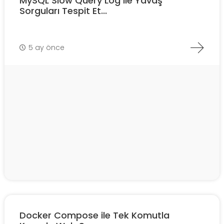
MySQL Slow Query Log ile Yavaş
Sorguları Tespit Et...
5 ay önce
Docker Compose ile Tek Komutla