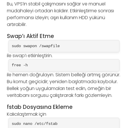
Bu, VPS’in stabil çalışmasını sağlar ve manuel
müdahaleyi ortadan kaldırır. Etkinleştirme sonrası
performansı izleyin; aşırı kullanım HDD yükünü
artırabilir.
Swap’ı Aktif Etme
sudo swapon /swapfile
ile swap’ı etkinleştirin.
free -h
ile hemen doğrulayın. Sistem belleği artmış görünür.
Bu komut geçicidir; yeniden başlatmada kaybolur.
Bellek yoğun uygulamaları test edin, örneğin bir
veritabanı sorgusu çalıştırarak farkı gözlemleyin.
fstab Dosyasına Ekleme
Kalıcılaştırmak için
sudo nano /etc/fstab