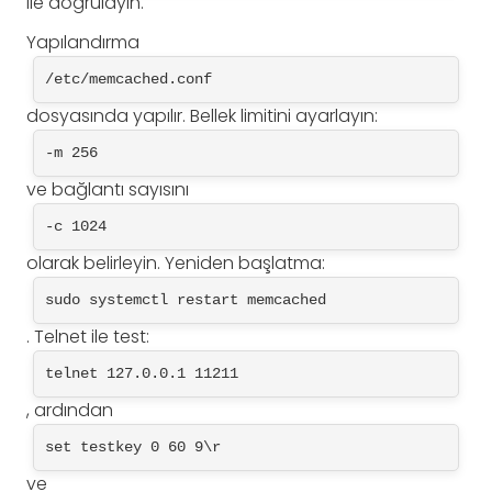
ile doğrulayın.
Yapılandırma
/etc/memcached.conf
dosyasında yapılır. Bellek limitini ayarlayın:
-m 256
ve bağlantı sayısını
-c 1024
olarak belirleyin. Yeniden başlatma:
sudo systemctl restart memcached
. Telnet ile test:
telnet 127.0.0.1 11211
, ardından
set testkey 0 60 9\r
ve