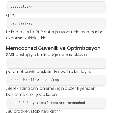
testvalue\r
girin,
get testkey
ile kontrol edin. PHP entegrasyonu için memcache
uzantısını etkinleştirin.
Memcached Güvenlik ve Optimizasyon
SASL desteğiyle kimlik doğrulaması ekleyin:
-S
parametresiyle başlatın. Firewall ile kısıtlayın:
sudo ufw allow 11211/tcp
. Bellek sızıntılarını önlemek için düzenli yeniden
başlatma cron jobu kurun:
0 2 * * * systemctl restart memcached
. Bu pratikler, stabiliteyi artırır.