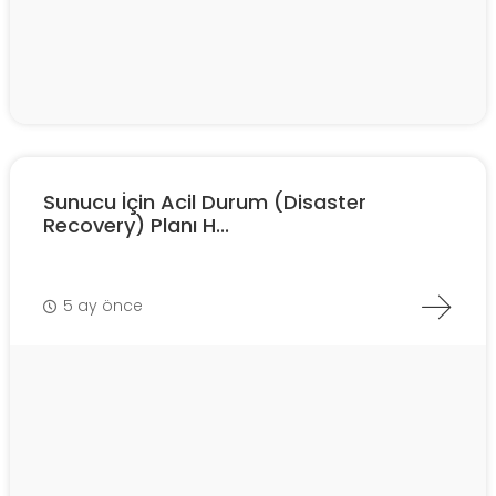
Sunucu İçin Acil Durum (Disaster
Recovery) Planı H...
5 ay önce