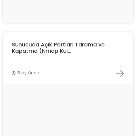
Sunucuda Açık Portları Tarama ve
Kapatma (Nmap Kul...
5 ay önce