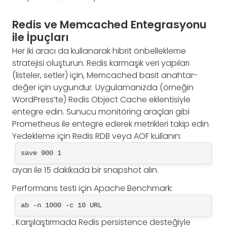
Redis ve Memcached Entegrasyonu
ile İpuçları
Her iki aracı da kullanarak hibrit önbellekleme
stratejisi oluşturun. Redis karmaşık veri yapıları
(listeler, setler) için, Memcached basit anahtar-
değer için uygundur. Uygulamanızda (örneğin
WordPress’te) Redis Object Cache eklentisiyle
entegre edin. Sunucu monitöring araçları gibi
Prometheus ile entegre ederek metrikleri takip edin.
Yedekleme için Redis RDB veya AOF kullanın:
save 900 1
ayarı ile 15 dakikada bir snapshot alın.
Performans testi için Apache Benchmark:
ab -n 1000 -c 10 URL
. Karşılaştırmada Redis persistence desteğiyle