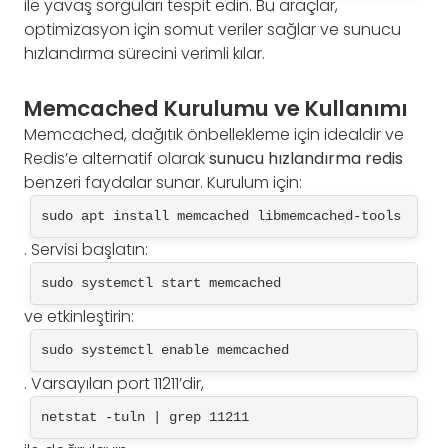
ile yavaş sorguları tespit edin. Bu araçlar,
optimizasyon için somut veriler sağlar ve sunucu
hızlandırma sürecini verimli kılar.
Memcached Kurulumu ve Kullanımı
Memcached, dağıtık önbellekleme için idealdir ve
Redis’e alternatif olarak
sunucu hızlandırma redis
benzeri faydalar sunar. Kurulum için:
sudo apt install memcached libmemcached-tools
. Servisi başlatın:
sudo systemctl start memcached
ve etkinleştirin:
sudo systemctl enable memcached
. Varsayılan port 11211’dir,
netstat -tuln | grep 11211