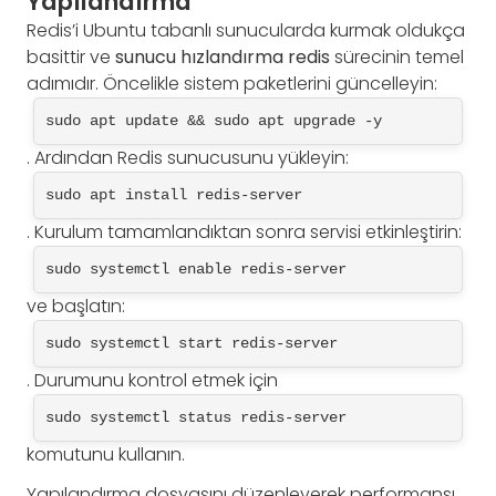
Yapılandırma
Redis’i Ubuntu tabanlı sunucularda kurmak oldukça
basittir ve
sunucu hızlandırma redis
sürecinin temel
adımıdır. Öncelikle sistem paketlerini güncelleyin:
sudo apt update && sudo apt upgrade -y
. Ardından Redis sunucusunu yükleyin:
sudo apt install redis-server
. Kurulum tamamlandıktan sonra servisi etkinleştirin:
sudo systemctl enable redis-server
ve başlatın:
sudo systemctl start redis-server
. Durumunu kontrol etmek için
sudo systemctl status redis-server
komutunu kullanın.
Yapılandırma dosyasını düzenleyerek performansı