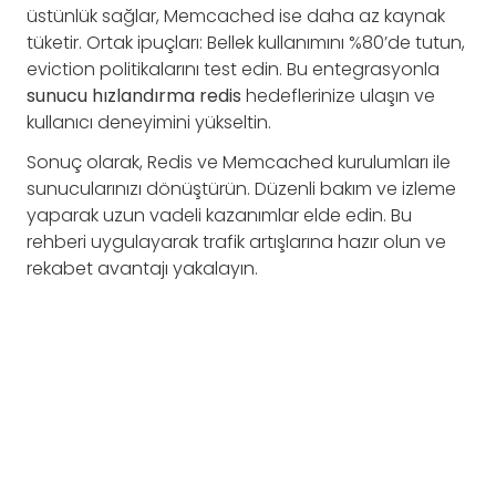
üstünlük sağlar, Memcached ise daha az kaynak
tüketir. Ortak ipuçları: Bellek kullanımını %80’de tutun,
eviction politikalarını test edin. Bu entegrasyonla
sunucu hızlandırma redis
hedeflerinize ulaşın ve
kullanıcı deneyimini yükseltin.
Sonuç olarak, Redis ve Memcached kurulumları ile
sunucularınızı dönüştürün. Düzenli bakım ve izleme
yaparak uzun vadeli kazanımlar elde edin. Bu
rehberi uygulayarak trafik artışlarına hazır olun ve
rekabet avantajı yakalayın.