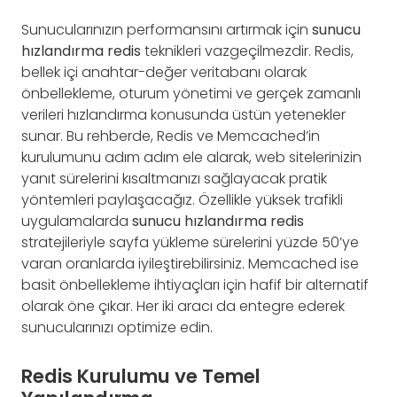
Sunucularınızın performansını artırmak için
sunucu
hızlandırma redis
teknikleri vazgeçilmezdir. Redis,
bellek içi anahtar-değer veritabanı olarak
önbellekleme, oturum yönetimi ve gerçek zamanlı
verileri hızlandırma konusunda üstün yetenekler
sunar. Bu rehberde, Redis ve Memcached’in
kurulumunu adım adım ele alarak, web sitelerinizin
yanıt sürelerini kısaltmanızı sağlayacak pratik
yöntemleri paylaşacağız. Özellikle yüksek trafikli
uygulamalarda
sunucu hızlandırma redis
stratejileriyle sayfa yükleme sürelerini yüzde 50’ye
varan oranlarda iyileştirebilirsiniz. Memcached ise
basit önbellekleme ihtiyaçları için hafif bir alternatif
olarak öne çıkar. Her iki aracı da entegre ederek
sunucularınızı optimize edin.
Redis Kurulumu ve Temel