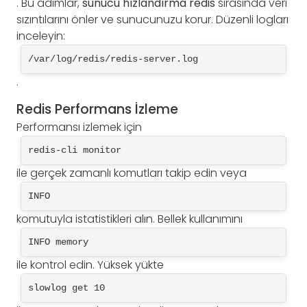
. Bu adımlar,
sunucu hızlandırma redis
sırasında veri
sızıntılarını önler ve sunucunuzu korur. Düzenli logları
inceleyin:
/var/log/redis/redis-server.log
.
Redis Performans İzleme
Performansı izlemek için
redis-cli monitor
ile gerçek zamanlı komutları takip edin veya
INFO
komutuyla istatistikleri alın. Bellek kullanımını
INFO memory
ile kontrol edin. Yüksek yükte
slowlog get 10