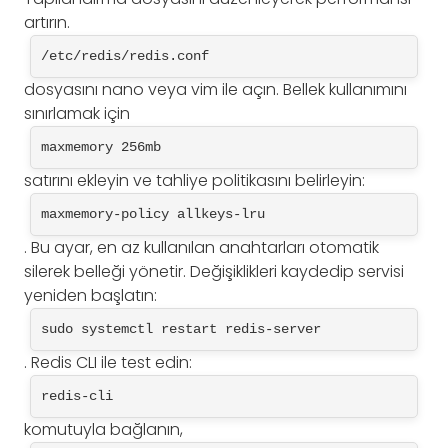
artırın.
/etc/redis/redis.conf
dosyasını nano veya vim ile açın. Bellek kullanımını
sınırlamak için
maxmemory 256mb
satırını ekleyin ve tahliye politikasını belirleyin:
maxmemory-policy allkeys-lru
. Bu ayar, en az kullanılan anahtarları otomatik
silerek belleği yönetir. Değişiklikleri kaydedip servisi
yeniden başlatın:
sudo systemctl restart redis-server
. Redis CLI ile test edin:
redis-cli
komutuyla bağlanın,