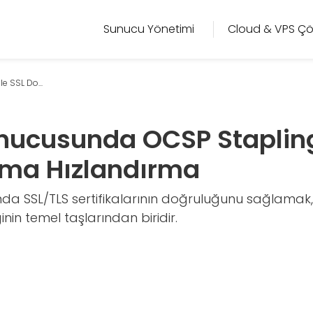
Sunucu Yönetimi
Cloud & VPS Çö
 SSL Do...
ucusunda OCSP Stapling 
ma Hızlandırma
da SSL/TLS sertifikalarının doğruluğunu sağlama
inin temel taşlarından biridir.