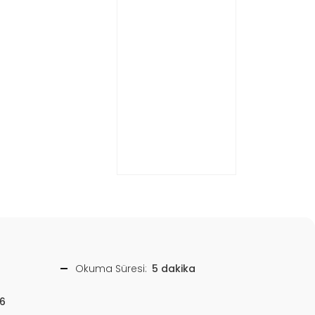
Okuma Süresi:
5 dakika
6