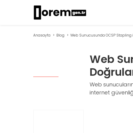
Anasayfa
Blog
Web Sunucusunda OCSP Stapling ile
Web Sun
Doğrula
Web sunucuların
internet güvenliğ