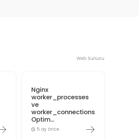
Web Sunucu
Nginx
worker_processes
ve
worker_connections
Optim...
5 ay önce