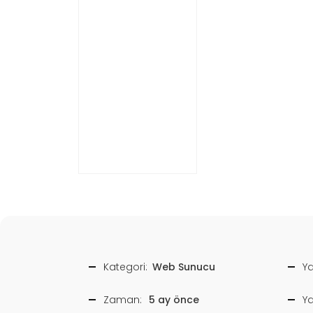
Kategori:
Web Sunucu
Ya
Zaman:
5 ay önce
Y