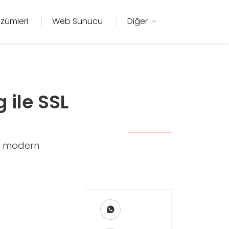
zümleri
Web Sunucu
Diğer
ile SSL
k, modern