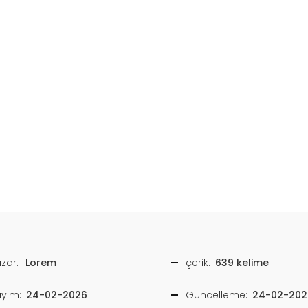
zar:
Lorem
çerik:
639 kelime
ayım:
24-02-2026
Güncelleme:
24-02-202